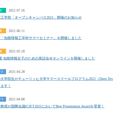
2021.07.16
工学部「オープンキャンパス2021」開催のお知らせ
2021.06.11
年度「知能情報工学科サマーセミナー」を開催しました
2021.05.18
度 知能情報女子のための茶話会＠オンラインを開催しました
2021.04.28
大学院生がチューリッヒ大学サマースクールプログラム2021（Deep Dive i
します！
2021.04.08
授が国際会議ICIET2021においてBest Presentation Awardを受賞！