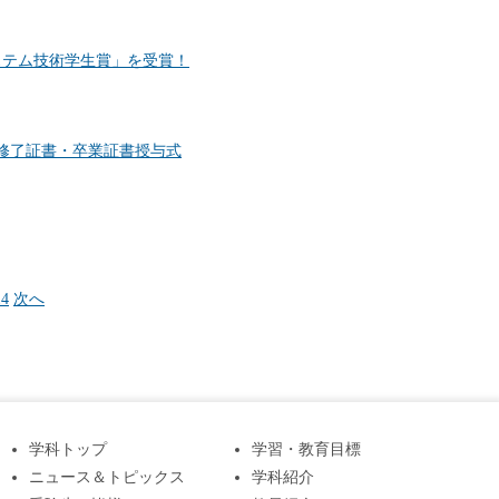
ステム技術学生賞」を受賞！
修了証書・卒業証書授与式
14
次へ
学科トップ
学習・教育目標
ニュース＆トピックス
学科紹介