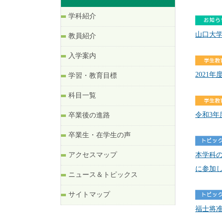
学科紹介
山口大学
教員紹介
入学案内
2021
学習・教育目標
科目一覧
令和3年
卒業後の進路
卒業生・在学生の声
アクセスマップ
本学科の
に参加
ニュース＆トピックス
サイトマップ
福士将准教