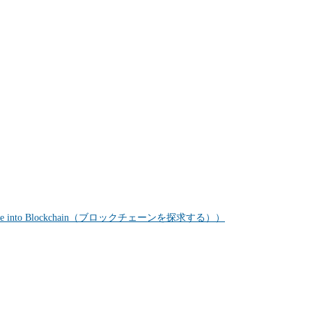
nto Blockchain（ブロックチェーンを探求する））