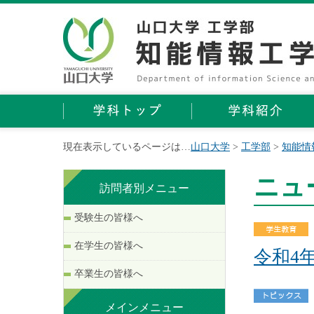
現在表示しているページは…
山口大学
>
工学部
>
知能情
ニュ
訪問者別メニュー
受験生の皆様へ
在学生の皆様へ
令和4
卒業生の皆様へ
メインメニュー