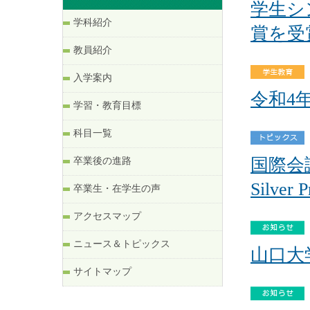
学生シ
学科紹介
賞を受
教員紹介
入学案内
令和4
学習・教育目標
科目一覧
国際会議I
卒業後の進路
Silver
卒業生・在学生の声
アクセスマップ
ニュース＆トピックス
山口大
サイトマップ