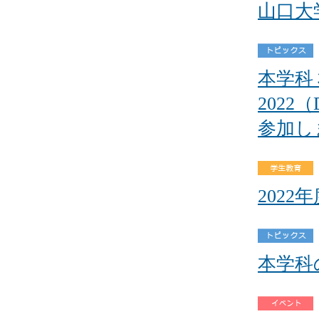
山口大
本学科
2022
参加し
202
本学科