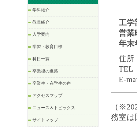
学科紹介
工学
教員紹介
営業
入学案内
年末
学習・教育目標
住所
科目一覧
TEL
卒業後の進路
E-m
卒業生・在学生の声
アクセスマップ
（※2
ニュース＆トピックス
務室は
サイトマップ