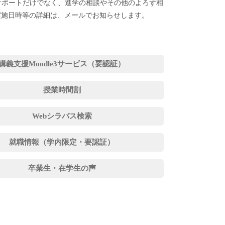
習面のサポートだけでなく、進学の相談やその他のよろず相
実施日時等の詳細は、メールでお知らせします。
講義支援Moodle3サービス（要認証）
授業時間割
Webシラバス検索
就職情報（学内限定・要認証）
卒業生・在学生の声