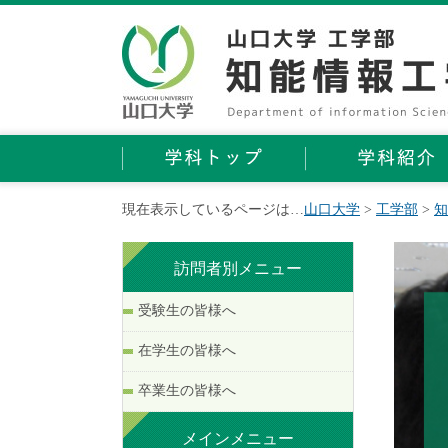
現在表示しているページは…
山口大学
>
工学部
>
知
訪問者別メニュー
受験生の皆様へ
在学生の皆様へ
卒業生の皆様へ
メインメニュー