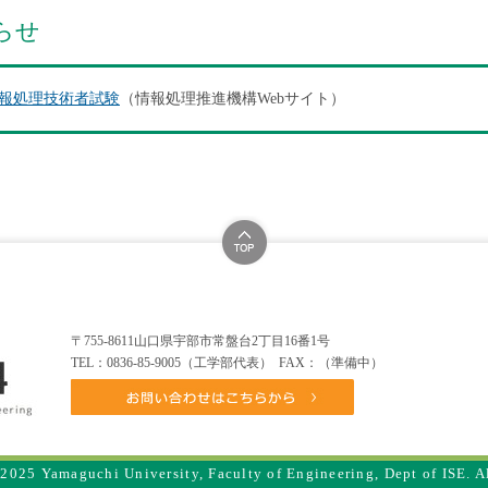
らせ
報処理技術者試験
（情報処理推進機構Webサイト）
〒755-8611山口県宇部市常盤台2丁目16番1号
TEL：0836-85-9005（工学部代表） FAX：（準備中）
025 Yamaguchi University, Faculty of Engineering, Dept of ISE. A