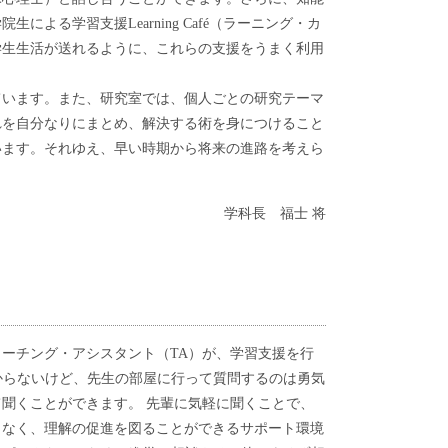
る学習支援Learning Café（ラーニング・カ
学生生活が送れるように、これらの支援をうまく利用
ています。また、研究室では、個人ごとの研究テーマ
れを自分なりにまとめ、解決する術を身につけること
います。それゆえ、早い時期から将来の進路を考えら
学科長 福士 将
ィーチング・アシスタント（TA）が、学習支援を行
容が分からないけど、先生の部屋に行って質問するのは勇気
聞くことができます。 先輩に気軽に聞くことで、
となく、理解の促進を図ることができるサポート環境