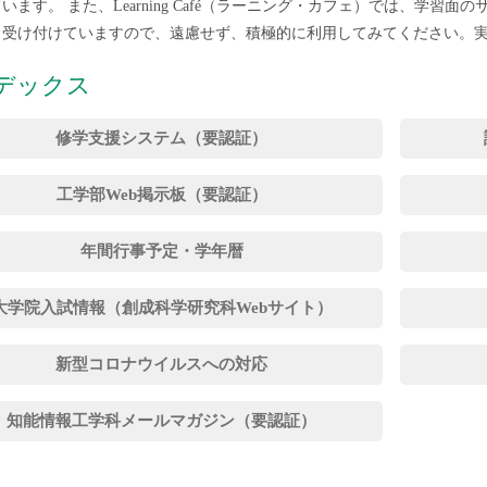
います。 また、Learning Café（ラーニング・カフェ）では、学
も受け付けていますので、遠慮せず、積極的に利用してみてください。
デックス
修学支援システム（要認証）
工学部Web掲示板（要認証）
年間行事予定・学年暦
大学院入試情報（創成科学研究科Webサイト）
新型コロナウイルスへの対応
知能情報工学科メールマガジン（要認証）