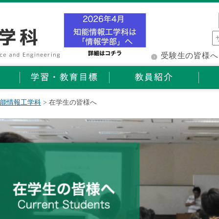
受験生の皆様へ
能情報工学科
> 在学生の皆様へ