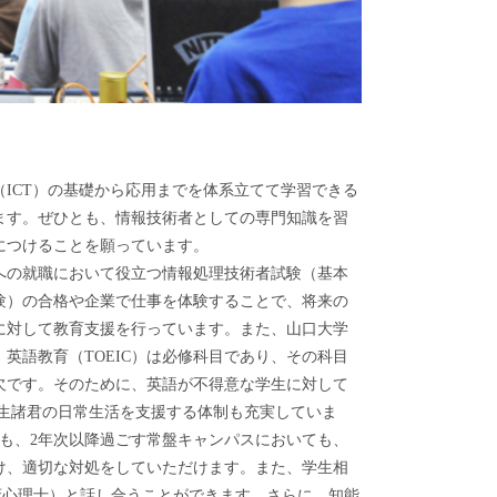
ICT）の基礎から応用までを体系立てて学習できる
ます。ぜひとも、情報技術者としての専門知識を習
につけることを願っています。
への就職において役立つ情報処理技術者試験（基本
験）の合格や企業で仕事を体験することで、将来の
に対して教育支援を行っています。また、山口大学
英語教育（TOEIC）は必修科目であり、その科目
欠です。そのために、英語が不得意な学生に対して
学生諸君の日常生活を支援する体制も充実していま
でも、2年次以降過ごす常盤キャンパスにおいても、
け、適切な対処をしていただけます。また、学生相
床心理士）と話し合うことができます。さらに、知能