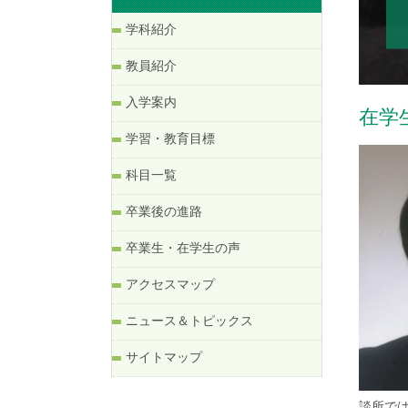
学科紹介
教員紹介
入学案内
在学
学習・教育目標
科目一覧
卒業後の進路
卒業生・在学生の声
アクセスマップ
ニュース＆トピックス
サイトマップ
談所で