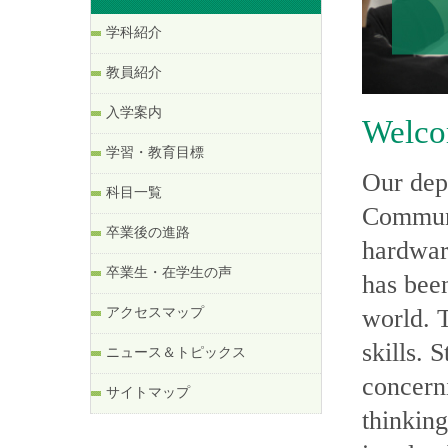
学科紹介
教員紹介
入学案内
Welc
学習・教育目標
Our depa
科目一覧
Communi
卒業後の進路
hardware
卒業生・在学生の声
has been
world. 
アクセスマップ
skills. 
ニュース＆トピックス
concerni
サイトマップ
thinkin