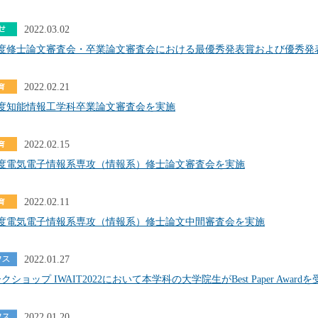
2022.03.02
年度修士論文審査会・卒業論文審査会における最優秀発表賞および優秀発
2022.02.21
年度知能情報工学科卒業論文審査会を実施
2022.02.15
年度電気電子情報系専攻（情報系）修士論文審査会を実施
2022.02.11
年度電気電子情報系専攻（情報系）修士論文中間審査会を実施
2022.01.27
ショップ IWAIT2022において本学科の大学院生がBest Paper Award
2022.01.20