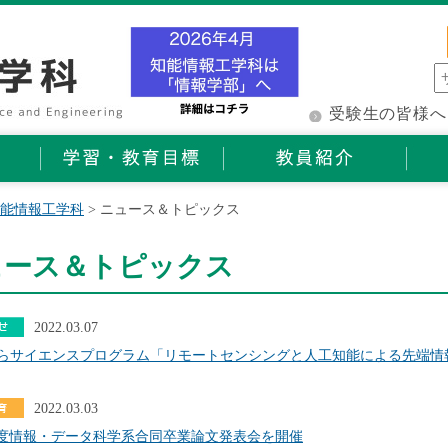
受験生の皆様へ
能情報工学科
> ニュース＆トピックス
ュース＆トピックス
2022.03.07
さくらサイエンスプログラム「リモートセンシングと人工知能による先端
2022.03.03
年度情報・データ科学系合同卒業論文発表会を開催