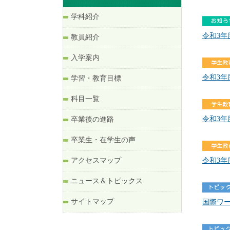
学科紹介
令和3
教員紹介
入学案内
令和3
学習・教育目標
科目一覧
令和3
卒業後の進路
卒業生・在学生の声
アクセスマップ
令和3
ニュース＆トピックス
サイトマップ
国際ワーク