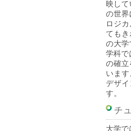
映して
の世界
ロジカ
てもき
の大学
学科で
の確立
います
デザイ
す。
チ
大学で