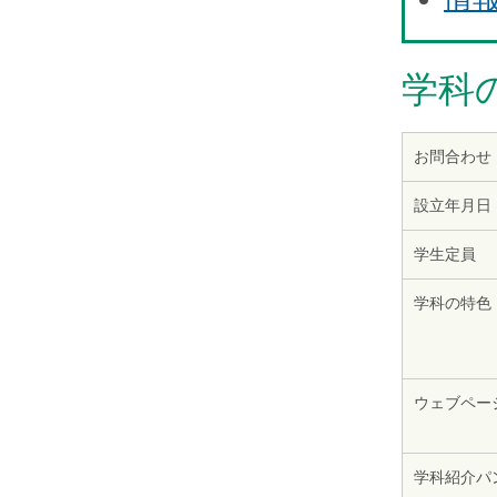
学科
お問合わせ
設立年月日
学生定員
学科の特色
ウェブペー
学科紹介パ