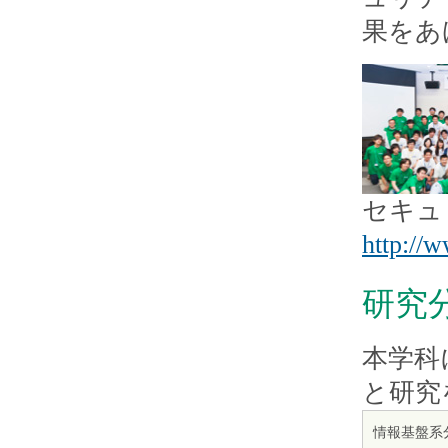
果をあ
セキュ
http://
研究
本学科
と研究
情報基盤系