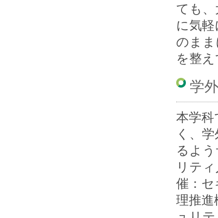
ても、
に気軽
のまま
を整え
学
本学科
く、学
るよう
リティ
催：セ
理推進
ュリテ