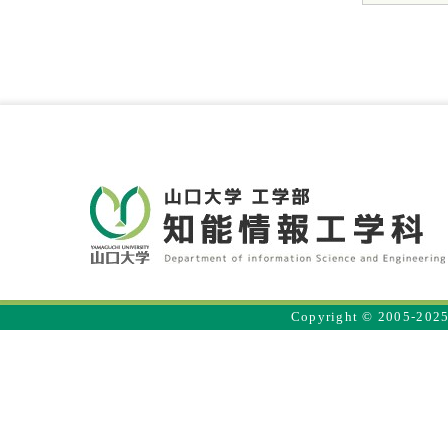
Copyright © 2005-2025 