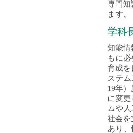
専門知
ます。
学科
知能情
もに必
育成を
ステム
19年
に変更
ムや人
社会を
あり、