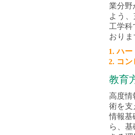
業分野
よう、
工学科
おりま
ハー
コン
教育
高度情
術を支
情報基
ら、基