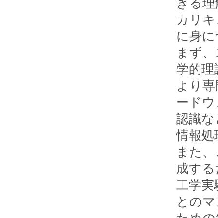
きる理
カリキ
に身に
まず、
学的理
より専
ードウ
認識な
情報処
また、
成する
工学実
とのマ