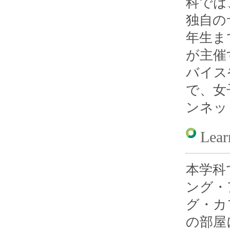
科では
独自の
年生ま
が主催
バイス
で、女
ンネッ
Le
本学科
ング・ア
グ・カ
の部屋