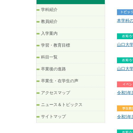
学科紹介
本学科の大学
教員紹介
入学案内
山口大学
学習・教育目標
科目一覧
山口大学
卒業後の進路
卒業生・在学生の声
アクセスマップ
令和5
ニュース＆トピックス
サイトマップ
令和5