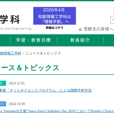
受験生の皆様へ
能情報工学科
> ニュース＆トピックス
ュース＆トピックス
2024.11.05
択事業「さくらサイエンスプログラム」による国際学術交流
2024.10.09
or Yamaguchi主催"Space Apps Challenge Ube 2024"においてPeople's Ch