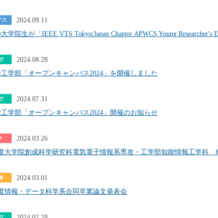
2024.09.11
院生が「IEEE VTS Tokyo/Japan Chapter APWCS Young Researcher's
2024.08.28
工学部「オープンキャンパス2024」を開催しました
2024.07.31
工学部「オープンキャンパス2024」開催のお知らせ
2024.03.26
年度大学院創成科学研究科電気電子情報系専攻・工学部知能情報工学科 
2024.03.01
年度情報・データ科学系合同卒業論文発表会
2024.02.28