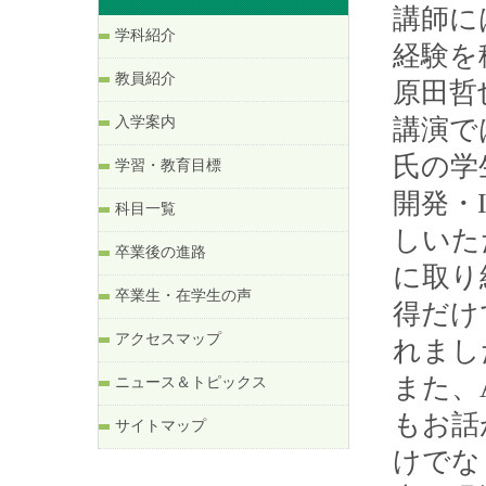
講師に
学科紹介
経験を
教員紹介
原田哲
入学案内
講演で
氏の学
学習・教育目標
開発・
科目一覧
しいた
卒業後の進路
に取り
卒業生・在学生の声
得だけ
アクセスマップ
れまし
また、
ニュース＆トピックス
もお話
サイトマップ
けでな