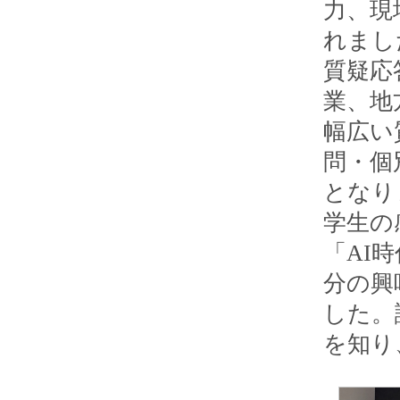
力、現
れまし
質疑応
業、地
幅広い
問・個
となり
学生の
「AI
分の興
した。
を知り