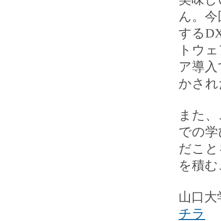
ん。今
するD
トウェ
ア導入
かされ
また、
での学
だこと
を積む
山口大
チラ