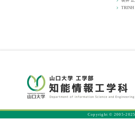
長井 
TRIN
Copyright © 2005-2025 