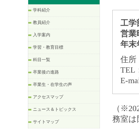
学科紹介
工学
教員紹介
営業
入学案内
年末
学習・教育目標
住所
科目一覧
TEL
卒業後の進路
E-m
卒業生・在学生の声
アクセスマップ
（※2
ニュース＆トピックス
務室は
サイトマップ